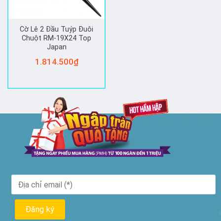
Cờ Lê 2 Đầu Tuýp Đuôi
Chuột RM-19X24 Top
Japan
1.814.500
₫