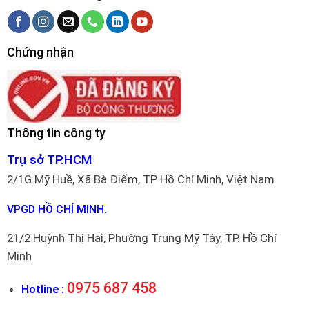
Chứng nhận
Thông tin công ty
Trụ sở TP.HCM
2/1G Mỹ Huề, Xã Bà Điểm, TP Hồ Chí Minh, Việt Nam
VPGD HỒ CHÍ MINH.
21/2 Huỳnh Thị Hai, Phường Trung Mỹ Tây, TP. Hồ Chí
Minh
0975 687 458
Hotline :