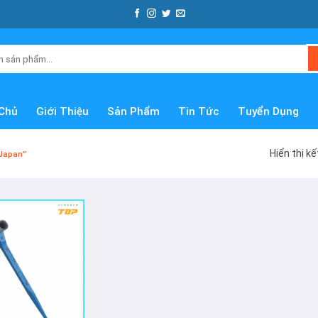
Chủ
Giới Thiệu
Sản Phẩm
Tin Tức
Tuyển Dụng
Hiển thị k
Japan”