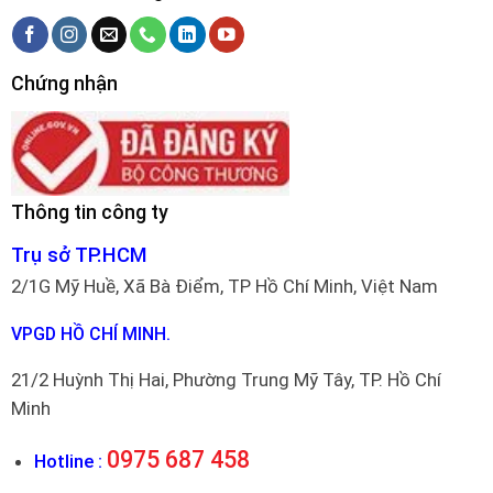
Chứng nhận
Thông tin công ty
Trụ sở TP.HCM
2/1G Mỹ Huề, Xã Bà Điểm, TP Hồ Chí Minh, Việt Nam
VPGD HỒ CHÍ MINH.
21/2 Huỳnh Thị Hai, Phường Trung Mỹ Tây, TP. Hồ Chí
Minh
0975 687 458
Hotline :