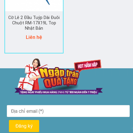
Cờ Lê 2 Đầu Tuýp Dài Đuôi
Chuột RM-17X19L Top
Nhật Bản
Liên hệ