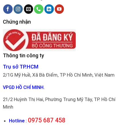
Chứng nhận
Thông tin công ty
Trụ sở TP.HCM
2/1G Mỹ Huề, Xã Bà Điểm, TP Hồ Chí Minh, Việt Nam
VPGD HỒ CHÍ MINH.
21/2 Huỳnh Thị Hai, Phường Trung Mỹ Tây, TP. Hồ Chí
Minh
0975 687 458
Hotline :