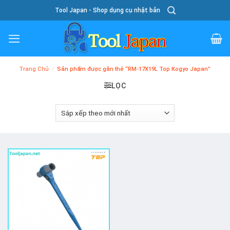
Skip
Tool Japan - Shop dụng cụ nhật bản
To
Content
Trang Chủ
/
Sản phẩm được gắn thẻ “RM-17X19L Top Kogyo Japan”
LỌC