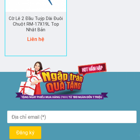
Cờ Lê 2 Đầu Tuýp Dài Đuôi
Chuột RM-17X19L Top
Nhật Bản
Liên hệ