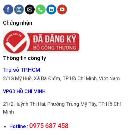
Chứng nhận
Thông tin công ty
Trụ sở TP.HCM
2/1G Mỹ Huề, Xã Bà Điểm, TP Hồ Chí Minh, Việt Nam
VPGD HỒ CHÍ MINH.
21/2 Huỳnh Thị Hai, Phường Trung Mỹ Tây, TP. Hồ Chí
Minh
0975 687 458
Hotline :