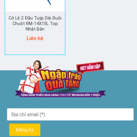
Cờ Lê 2 Đầu Tuýp Dài Đuôi
Chuột RM-14X15L Top
Nhật Bản
Liên hệ