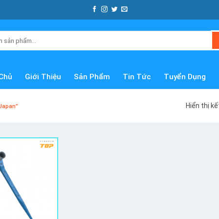
Chủ
Giới Thiệu
Sản Phẩm
Tin Tức
Tuyển Dụng
Hiển thị k
Japan”