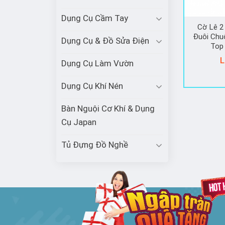
Dụng Cụ Cầm Tay
Cờ Lê 2
Đuôi Ch
Dụng Cụ & Đồ Sửa Điện
Top
L
Dụng Cụ Làm Vườn
Dụng Cụ Khí Nén
Bàn Nguội Cơ Khí & Dụng
Cụ Japan
Tủ Đựng Đồ Nghề