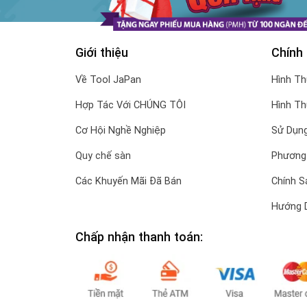
Giới thiệu
Chính
Về Tool JaPan
Hình T
Hợp Tác Với CHÚNG TÔI
Hình T
Cơ Hội Nghề Nghiệp
Sử Dụng
Quy chế sàn
Phương
Các Khuyến Mãi Đã Bán
Chính S
Hướng 
Chấp nhận thanh toán: