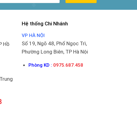
Hệ thống Chi Nhánh
VP HÀ NỘI
Số 19, Ngõ 48, Phố Ngọc Trì,
P Hồ
Phường Long Biên, TP Hà Nội
Phòng KD :
0975.687.458
 Trung
8