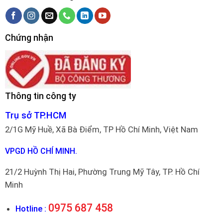
Chứng nhận
Thông tin công ty
Trụ sở TP.HCM
2/1G Mỹ Huề, Xã Bà Điểm, TP Hồ Chí Minh, Việt Nam
VPGD HỒ CHÍ MINH.
21/2 Huỳnh Thị Hai, Phường Trung Mỹ Tây, TP. Hồ Chí
Minh
0975 687 458
Hotline :