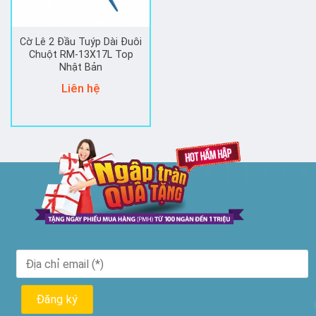
Cờ Lê 2 Đầu Tuýp Dài Đuôi
Chuột RM-13X17L Top
Nhật Bản
Liên hệ