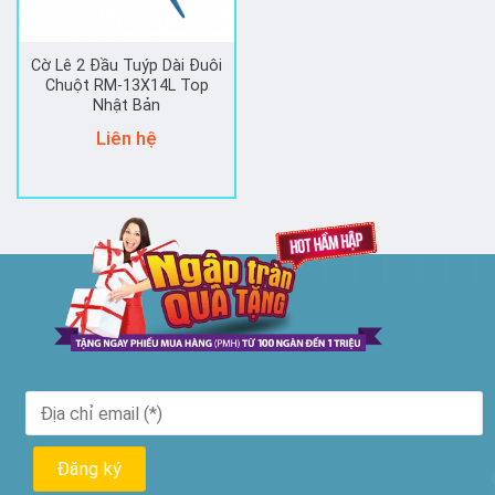
Cờ Lê 2 Đầu Tuýp Dài Đuôi
Chuột RM-13X14L Top
Nhật Bản
Liên hệ