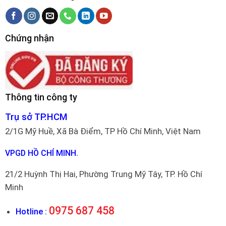
Chứng nhận
Thông tin công ty
Trụ sở TP.HCM
2/1G Mỹ Huề, Xã Bà Điểm, TP Hồ Chí Minh, Việt Nam
VPGD HỒ CHÍ MINH.
21/2 Huỳnh Thị Hai, Phường Trung Mỹ Tây, TP. Hồ Chí
Minh
0975 687 458
Hotline :