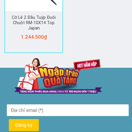
Cờ Lê 2 Đầu Tuýp Đuôi
Chuột RM-10X14 Top
Japan
1.244.500
₫