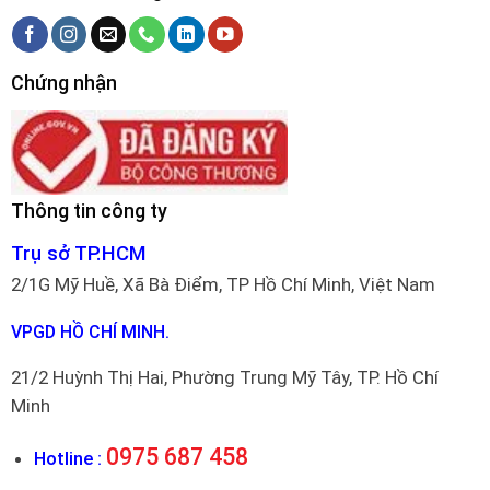
Chứng nhận
Thông tin công ty
Trụ sở TP.HCM
2/1G Mỹ Huề, Xã Bà Điểm, TP Hồ Chí Minh, Việt Nam
VPGD HỒ CHÍ MINH.
21/2 Huỳnh Thị Hai, Phường Trung Mỹ Tây, TP. Hồ Chí
Minh
0975 687 458
Hotline :