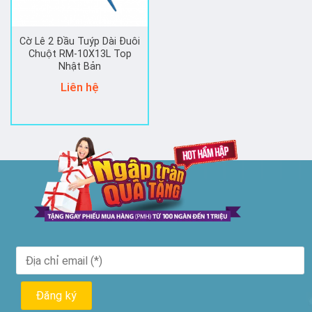
Cờ Lê 2 Đầu Tuýp Dài Đuôi
Chuột RM-10X13L Top
Nhật Bản
Liên hệ