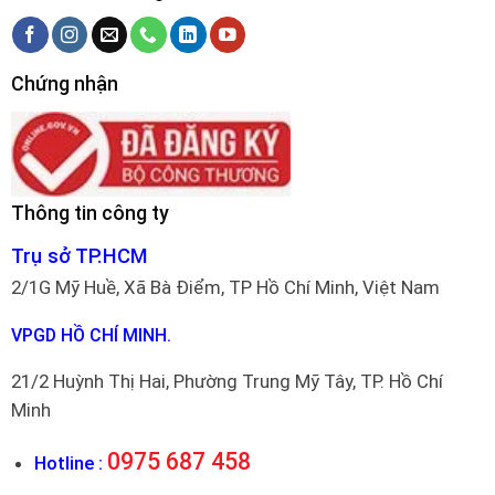
Chứng nhận
Thông tin công ty
Trụ sở TP.HCM
2/1G Mỹ Huề, Xã Bà Điểm, TP Hồ Chí Minh, Việt Nam
VPGD HỒ CHÍ MINH.
21/2 Huỳnh Thị Hai, Phường Trung Mỹ Tây, TP. Hồ Chí
Minh
0975 687 458
Hotline :