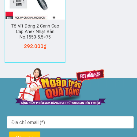
Tô Vít Đóng 2 Cạnh Cao
Cấp Anex Nhật Bản
No.1550-5.5×75
292.000
₫