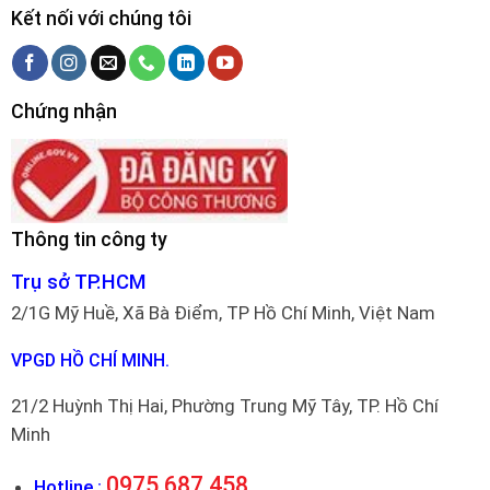
Kết nối với chúng tôi
Chứng nhận
Thông tin công ty
Trụ sở TP.HCM
2/1G Mỹ Huề, Xã Bà Điểm, TP Hồ Chí Minh, Việt Nam
VPGD HỒ CHÍ MINH.
21/2 Huỳnh Thị Hai, Phường Trung Mỹ Tây, TP. Hồ Chí
Minh
0975 687 458
Hotline :