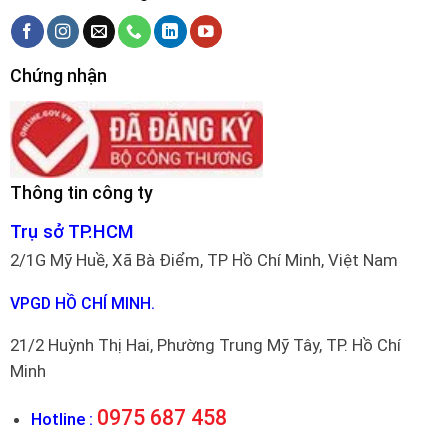
Chứng nhận
Thông tin công ty
Trụ sở TP.HCM
2/1G Mỹ Huề, Xã Bà Điểm, TP Hồ Chí Minh, Việt Nam
VPGD HỒ CHÍ MINH.
21/2 Huỳnh Thị Hai, Phường Trung Mỹ Tây, TP. Hồ Chí
Minh
0975 687 458
Hotline :