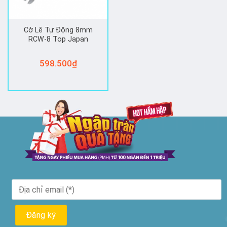
Cờ Lê Tự Động 8mm
RCW-8 Top Japan
598.500
₫