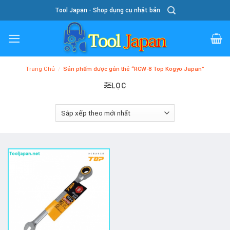
Skip
Tool Japan - Shop dụng cụ nhật bản
To
Content
Trang Chủ
/
Sản phẩm được gắn thẻ “RCW-8 Top Kogyo Japan”
LỌC