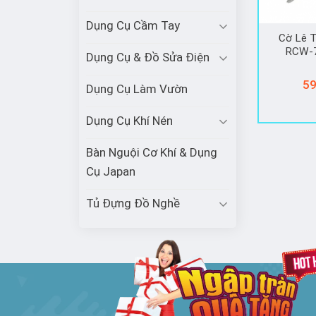
Dụng Cụ Cầm Tay
Cờ Lê 
RCW-7
Dụng Cụ & Đồ Sửa Điện
59
Dụng Cụ Làm Vườn
Dụng Cụ Khí Nén
Bàn Nguội Cơ Khí & Dụng
Cụ Japan
Tủ Đựng Đồ Nghề