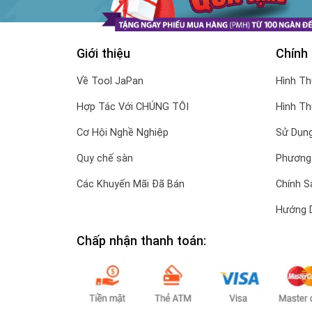
Giới thiệu
Chính
Về Tool JaPan
Hình T
Hợp Tác Với CHÚNG TÔI
Hình T
Cơ Hội Nghề Nghiệp
Sử Dụng
Quy chế sàn
Phương
Các Khuyến Mãi Đã Bán
Chính S
Hướng 
Chấp nhận thanh toán: