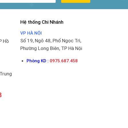
Hệ thống Chi Nhánh
VP HÀ NỘI
Số 19, Ngõ 48, Phố Ngọc Trì,
P Hồ
Phường Long Biên, TP Hà Nội
Phòng KD :
0975.687.458
 Trung
8