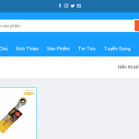
Chủ
Giới Thiệu
Sản Phẩm
Tin Tức
Tuyển Dụng
Hiển thị k