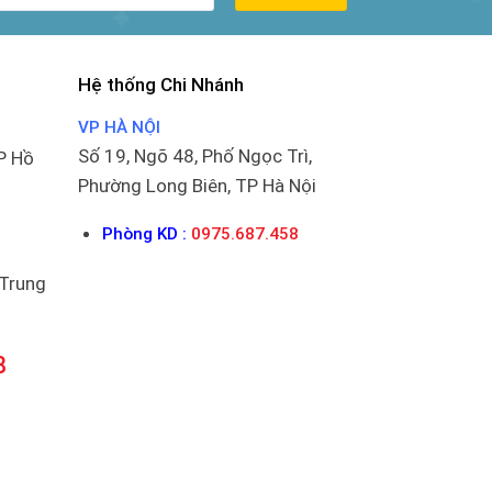
Hệ thống Chi Nhánh
VP HÀ NỘI
Số 19, Ngõ 48, Phố Ngọc Trì,
P Hồ
Phường Long Biên, TP Hà Nội
Phòng KD :
0975.687.458
 Trung
8