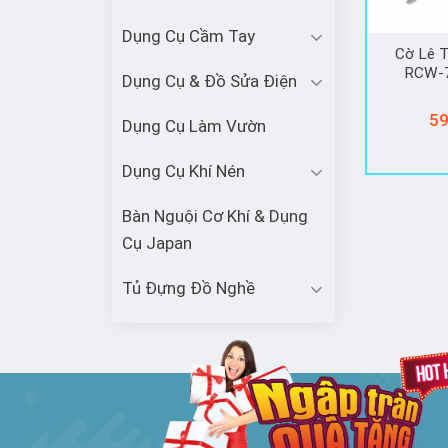
Dụng Cụ Cầm Tay
Cờ Lê 
RCW-7
Dụng Cụ & Đồ Sửa Điện
59
Dụng Cụ Làm Vườn
Dụng Cụ Khí Nén
Bàn Nguội Cơ Khí & Dụng
Cụ Japan
Tủ Đựng Đồ Nghề