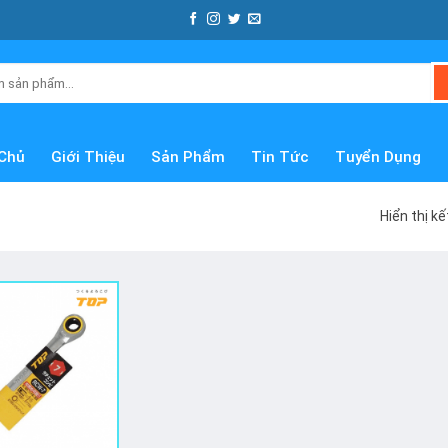
Chủ
Giới Thiệu
Sản Phẩm
Tin Tức
Tuyển Dụng
Hiển thị k