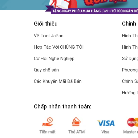
Giới thiệu
Chính
Về Tool JaPan
Hình T
Hợp Tác Với CHÚNG TÔI
Hình T
Cơ Hội Nghề Nghiệp
Sử Dụng
Quy chế sàn
Phương
Các Khuyến Mãi Đã Bán
Chính S
Hướng 
Chấp nhận thanh toán: