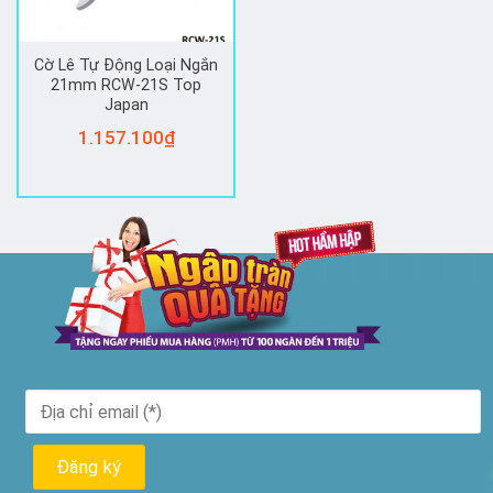
Cờ Lê Tự Động Loại Ngắn
21mm RCW-21S Top
Japan
1.157.100
₫