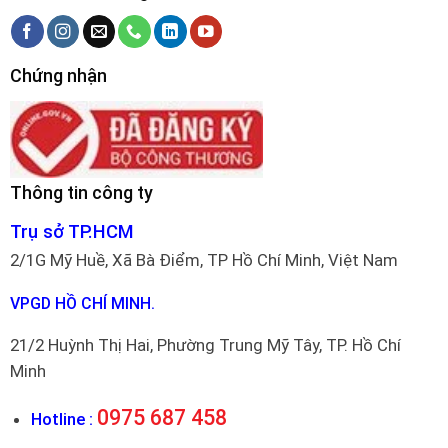
Chứng nhận
Thông tin công ty
Trụ sở TP.HCM
2/1G Mỹ Huề, Xã Bà Điểm, TP Hồ Chí Minh, Việt Nam
VPGD HỒ CHÍ MINH.
21/2 Huỳnh Thị Hai, Phường Trung Mỹ Tây, TP. Hồ Chí
Minh
0975 687 458
Hotline :