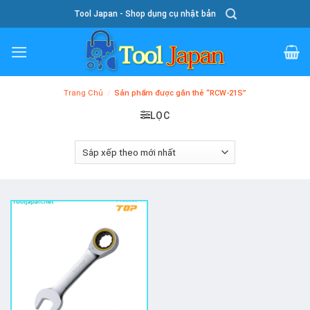
Skip
Tool Japan - Shop dụng cụ nhật bản
To
Content
Trang Chủ
/
Sản phẩm được gắn thẻ “RCW-21S”
LỌC