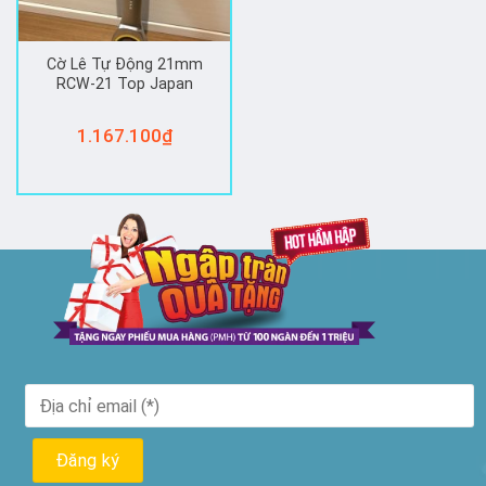
Cờ Lê Tự Động 21mm
RCW-21 Top Japan
1.167.100
₫