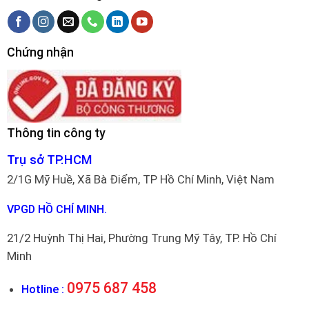
Chứng nhận
Thông tin công ty
Trụ sở TP.HCM
2/1G Mỹ Huề, Xã Bà Điểm, TP Hồ Chí Minh, Việt Nam
VPGD HỒ CHÍ MINH.
21/2 Huỳnh Thị Hai, Phường Trung Mỹ Tây, TP. Hồ Chí
Minh
0975 687 458
Hotline :