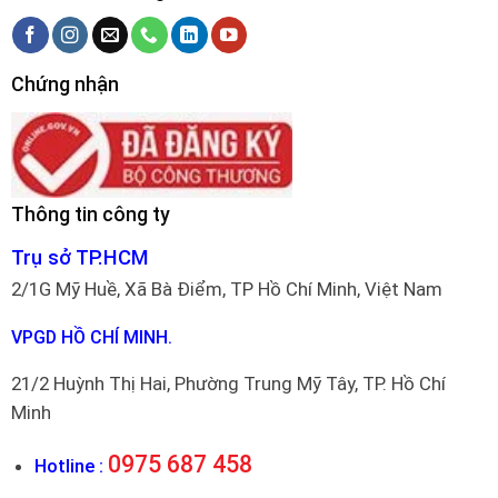
Chứng nhận
Thông tin công ty
Trụ sở TP.HCM
2/1G Mỹ Huề, Xã Bà Điểm, TP Hồ Chí Minh, Việt Nam
VPGD HỒ CHÍ MINH.
21/2 Huỳnh Thị Hai, Phường Trung Mỹ Tây, TP. Hồ Chí
Minh
0975 687 458
Hotline :