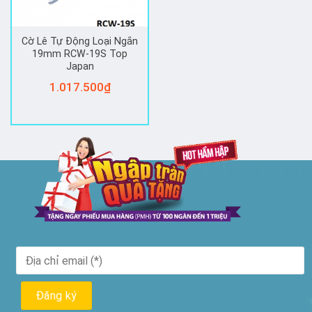
Cờ Lê Tự Động Loại Ngắn
19mm RCW-19S Top
Japan
1.017.500
₫