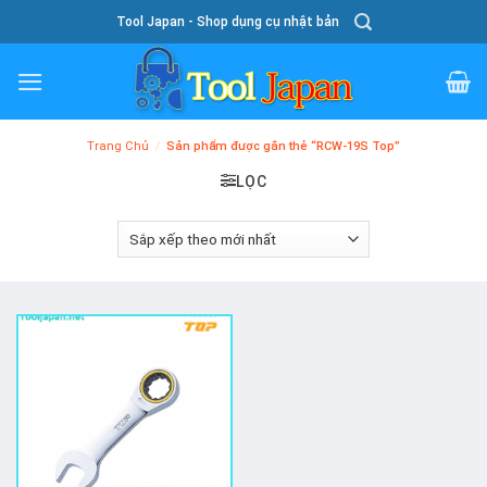
Skip
Tool Japan - Shop dụng cụ nhật bản
To
Content
Trang Chủ
/
Sản phẩm được gắn thẻ “RCW-19S Top”
LỌC