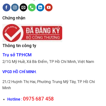
Chứng nhận
Thông tin công ty
Trụ sở TP.HCM
2/1G Mỹ Huề, Xã Bà Điểm, TP Hồ Chí Minh, Việt Nam
VPGD HỒ CHÍ MINH.
21/2 Huỳnh Thị Hai, Phường Trung Mỹ Tây, TP. Hồ Chí
Minh
0975 687 458
Hotline :