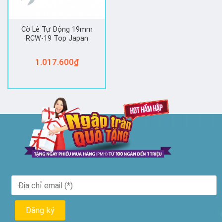
Cờ Lê Tự Động 19mm
RCW-19 Top Japan
1.017.600
₫