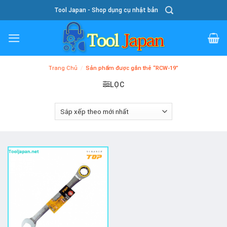
Skip
Tool Japan - Shop dụng cụ nhật bản
To
Content
Trang Chủ
/
Sản phẩm được gắn thẻ “RCW-19”
LỌC