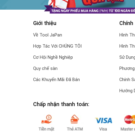
Giới thiệu
Chính
Về Tool JaPan
Hình T
Hợp Tác Với CHÚNG TÔI
Hình T
Cơ Hội Nghề Nghiệp
Sử Dụng
Quy chế sàn
Phương
Các Khuyến Mãi Đã Bán
Chính S
Hướng 
Chấp nhận thanh toán: