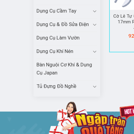
Dụng Cụ Cầm Tay
Cờ Lê Tự 
17mm R
Dụng Cụ & Đồ Sửa Điện
92
Dụng Cụ Làm Vườn
Dụng Cụ Khí Nén
Bàn Nguội Cơ Khí & Dụng
Cụ Japan
Tủ Đựng Đồ Nghề