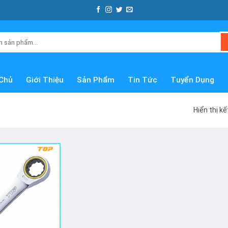
Chủ
Giới Thiệu
Sản Phẩm
Tin Tức
Tuyển Dụng
Hiển thị k