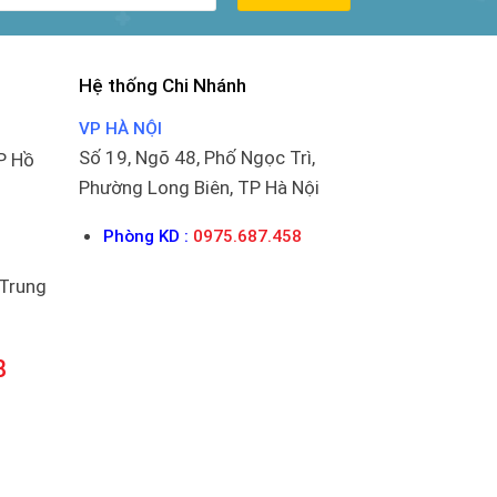
Hệ thống Chi Nhánh
VP HÀ NỘI
Số 19, Ngõ 48, Phố Ngọc Trì,
P Hồ
Phường Long Biên, TP Hà Nội
Phòng KD :
0975.687.458
 Trung
8