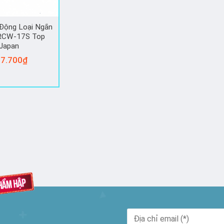
Động Loại Ngắn
CW-17S Top
Japan
7.700
₫