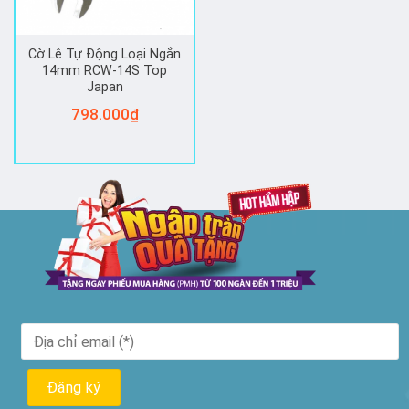
Cờ Lê Tự Động Loại Ngắn
14mm RCW-14S Top
Japan
798.000
₫