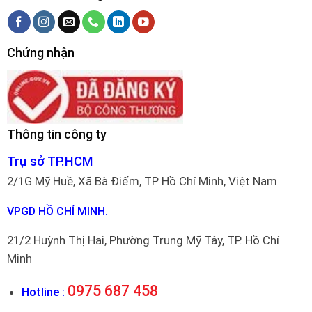
Chứng nhận
Thông tin công ty
Trụ sở TP.HCM
2/1G Mỹ Huề, Xã Bà Điểm, TP Hồ Chí Minh, Việt Nam
VPGD HỒ CHÍ MINH.
21/2 Huỳnh Thị Hai, Phường Trung Mỹ Tây, TP. Hồ Chí
Minh
0975 687 458
Hotline :