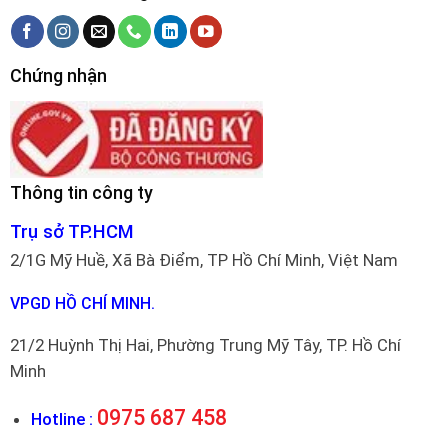
Chứng nhận
Thông tin công ty
Trụ sở TP.HCM
2/1G Mỹ Huề, Xã Bà Điểm, TP Hồ Chí Minh, Việt Nam
VPGD HỒ CHÍ MINH.
21/2 Huỳnh Thị Hai, Phường Trung Mỹ Tây, TP. Hồ Chí
Minh
0975 687 458
Hotline :