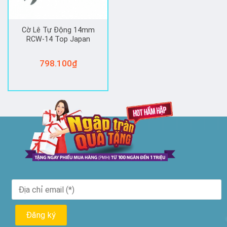
Cờ Lê Tự Động 14mm
RCW-14 Top Japan
798.100
₫