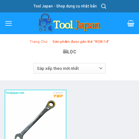
Skip
Tool Japan - Shop dụng cụ nhật bản
To
Content
Trang Chủ
/
Sản phẩm được gắn thẻ “RCW-14”
LỌC