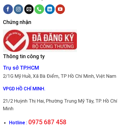
Chứng nhận
Thông tin công ty
Trụ sở TP.HCM
2/1G Mỹ Huề, Xã Bà Điểm, TP Hồ Chí Minh, Việt Nam
VPGD HỒ CHÍ MINH.
21/2 Huỳnh Thị Hai, Phường Trung Mỹ Tây, TP. Hồ Chí
Minh
0975 687 458
Hotline :