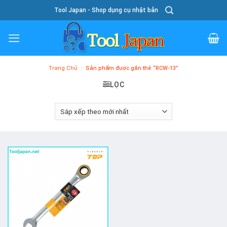
Skip
Tool Japan - Shop dụng cụ nhật bản
To
Content
Trang Chủ
/
Sản phẩm được gắn thẻ “RCW-13”
LỌC