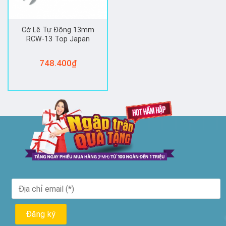
Cờ Lê Tự Động 13mm
RCW-13 Top Japan
748.400
₫