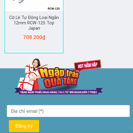
Cờ Lê Tự Động Loại Ngắn
12mm RCW-12S Top
Japan
708.200
₫