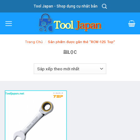
Skip
Tool Japan - Shop dụng cụ nhật bản
To
Content
Trang Chủ
/
Sản phẩm được gắn thẻ “RCW-12S Top”
LỌC