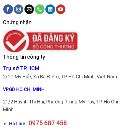
Chứng nhận
Thông tin công ty
Trụ sở TP.HCM
2/1G Mỹ Huề, Xã Bà Điểm, TP Hồ Chí Minh, Việt Nam
VPGD HỒ CHÍ MINH.
21/2 Huỳnh Thị Hai, Phường Trung Mỹ Tây, TP. Hồ Chí
Minh
0975 687 458
Hotline :