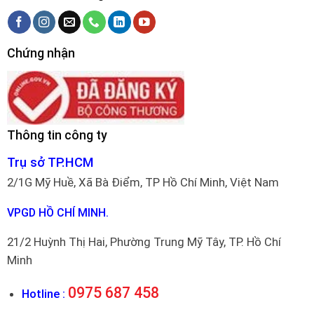
Chứng nhận
Thông tin công ty
Trụ sở TP.HCM
2/1G Mỹ Huề, Xã Bà Điểm, TP Hồ Chí Minh, Việt Nam
VPGD HỒ CHÍ MINH.
21/2 Huỳnh Thị Hai, Phường Trung Mỹ Tây, TP. Hồ Chí
Minh
0975 687 458
Hotline :