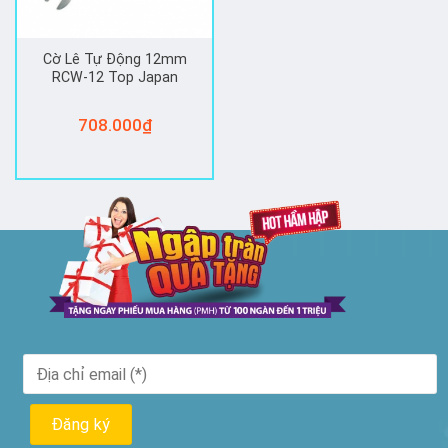
Cờ Lê Tự Động 12mm
RCW-12 Top Japan
708.000
₫