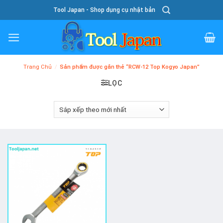
Skip
Tool Japan - Shop dụng cụ nhật bản
To
Content
Trang Chủ
/
Sản phẩm được gắn thẻ “RCW-12 Top Kogyo Japan”
LỌC