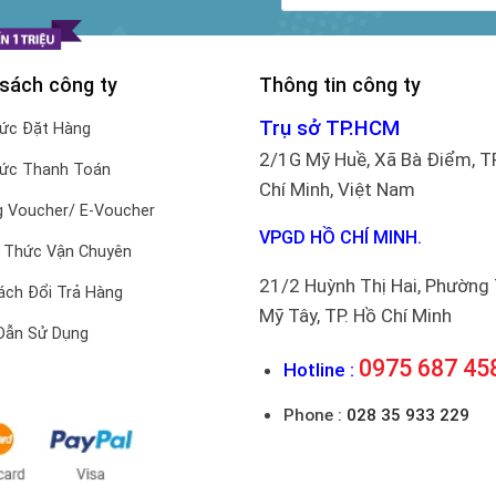
 sách công ty
Thông tin công ty
Trụ sở TP.HCM
hức Đặt Hàng
2/1G Mỹ Huề, Xã Bà Điểm, T
hức Thanh Toán
Chí Minh, Việt Nam
 Voucher/ E-Voucher
VPGD HỒ CHÍ MINH.
 Thức Vận Chuyên
21/2 Huỳnh Thị Hai, Phường
ách Đổi Trả Hàng
Mỹ Tây, TP. Hồ Chí Minh
Dẫn Sử Dụng
0975 687 45
Hotline :
Phone :
028 35 933 229