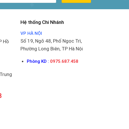
Hệ thống Chi Nhánh
VP HÀ NỘI
Số 19, Ngõ 48, Phố Ngọc Trì,
P Hồ
Phường Long Biên, TP Hà Nội
Phòng KD :
0975.687.458
 Trung
8