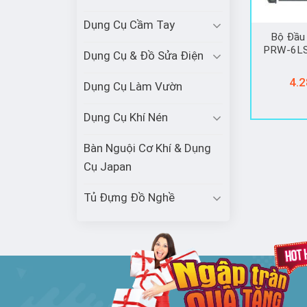
Dụng Cụ Cầm Tay
Bộ Đầu
PRW-6LS
Dụng Cụ & Đồ Sửa Điện
4.2
Dụng Cụ Làm Vườn
Dụng Cụ Khí Nén
Bàn Nguội Cơ Khí & Dụng
Cụ Japan
Tủ Đựng Đồ Nghề