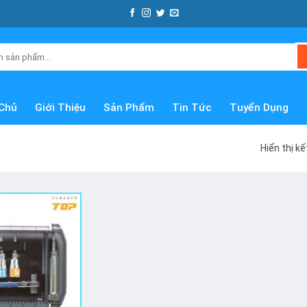
Chủ
Giới Thiệu
Sản Phẩm
Tin Tức
Tuyển Dụng
Hiển thị k