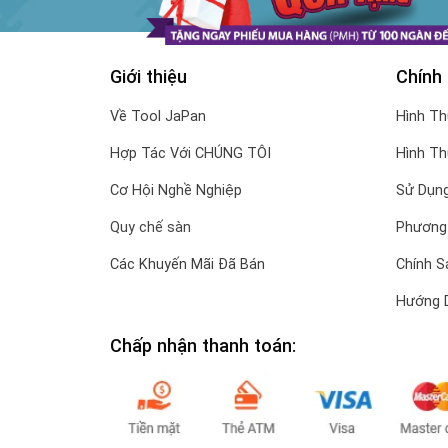
Giới thiệu
Chính
Về Tool JaPan
Hình T
Hợp Tác Với CHÚNG TÔI
Hình T
Cơ Hội Nghề Nghiệp
Sử Dụng
Quy chế sàn
Phương
Các Khuyến Mãi Đã Bán
Chính S
Hướng 
Chấp nhận thanh toán: