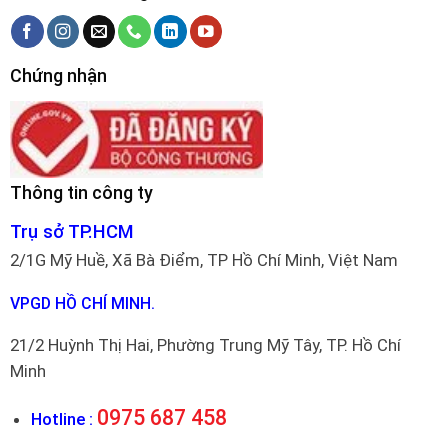
Chứng nhận
Thông tin công ty
Trụ sở TP.HCM
2/1G Mỹ Huề, Xã Bà Điểm, TP Hồ Chí Minh, Việt Nam
VPGD HỒ CHÍ MINH.
21/2 Huỳnh Thị Hai, Phường Trung Mỹ Tây, TP. Hồ Chí
Minh
0975 687 458
Hotline :