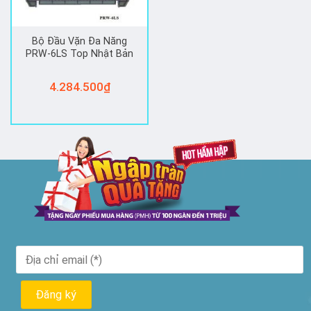
Bộ Đầu Vặn Đa Năng
PRW-6LS Top Nhật Bản
4.284.500
₫