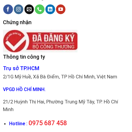
Chứng nhận
Thông tin công ty
Trụ sở TP.HCM
2/1G Mỹ Huề, Xã Bà Điểm, TP Hồ Chí Minh, Việt Nam
VPGD HỒ CHÍ MINH.
21/2 Huỳnh Thị Hai, Phường Trung Mỹ Tây, TP. Hồ Chí
Minh
0975 687 458
Hotline :