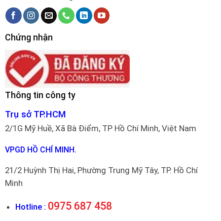
Chứng nhận
Thông tin công ty
Trụ sở TP.HCM
2/1G Mỹ Huề, Xã Bà Điểm, TP Hồ Chí Minh, Việt Nam
VPGD HỒ CHÍ MINH.
21/2 Huỳnh Thị Hai, Phường Trung Mỹ Tây, TP. Hồ Chí
Minh
0975 687 458
Hotline :