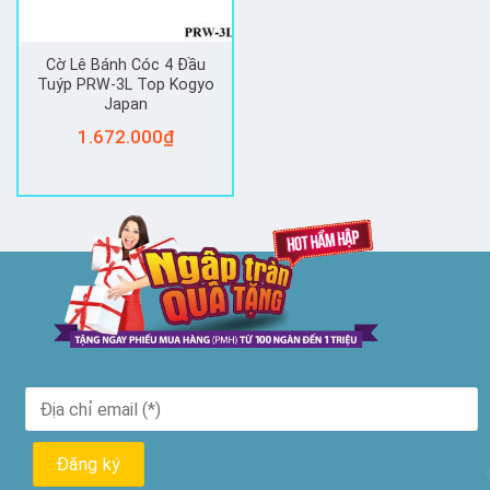
Cờ Lê Bánh Cóc 4 Đầu
Tuýp PRW-3L Top Kogyo
Japan
1.672.000
₫