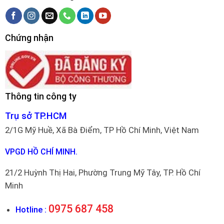
Chứng nhận
Thông tin công ty
Trụ sở TP.HCM
2/1G Mỹ Huề, Xã Bà Điểm, TP Hồ Chí Minh, Việt Nam
VPGD HỒ CHÍ MINH.
21/2 Huỳnh Thị Hai, Phường Trung Mỹ Tây, TP. Hồ Chí
Minh
0975 687 458
Hotline :