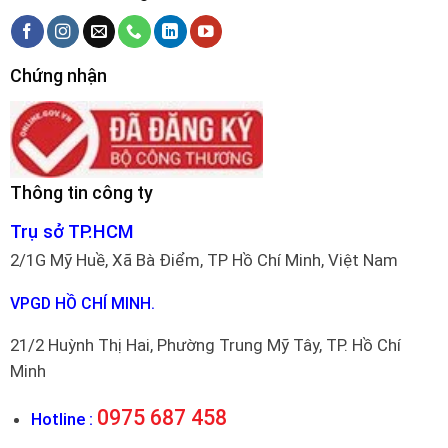
Chứng nhận
Thông tin công ty
Trụ sở TP.HCM
2/1G Mỹ Huề, Xã Bà Điểm, TP Hồ Chí Minh, Việt Nam
VPGD HỒ CHÍ MINH.
21/2 Huỳnh Thị Hai, Phường Trung Mỹ Tây, TP. Hồ Chí
Minh
0975 687 458
Hotline :