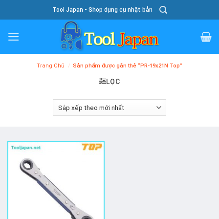
Skip
Tool Japan - Shop dụng cụ nhật bản
To
Content
Trang Chủ
/
Sản phẩm được gắn thẻ “PR-19x21N Top”
LỌC