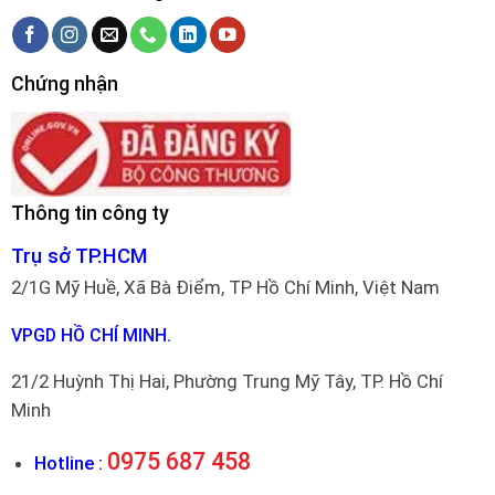
Chứng nhận
Thông tin công ty
Trụ sở TP.HCM
2/1G Mỹ Huề, Xã Bà Điểm, TP Hồ Chí Minh, Việt Nam
VPGD HỒ CHÍ MINH.
21/2 Huỳnh Thị Hai, Phường Trung Mỹ Tây, TP. Hồ Chí
Minh
0975 687 458
Hotline :