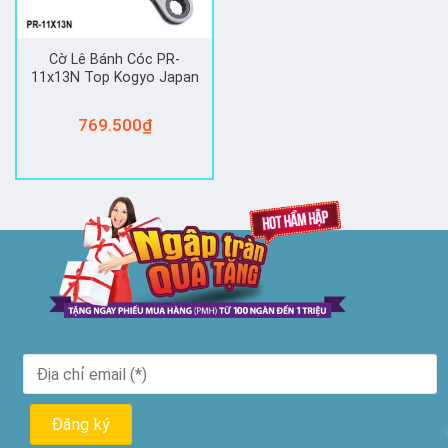
Cờ Lê Bánh Cóc PR-
11x13N Top Kogyo Japan
769.500
₫