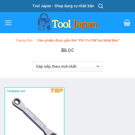
Skip
Tool Japan - Shop dụng cụ nhật bản
To
Content
Trang Chủ
/
Sản phẩm được gắn thẻ “PR-11x13NTop Nhật Bản”
LỌC