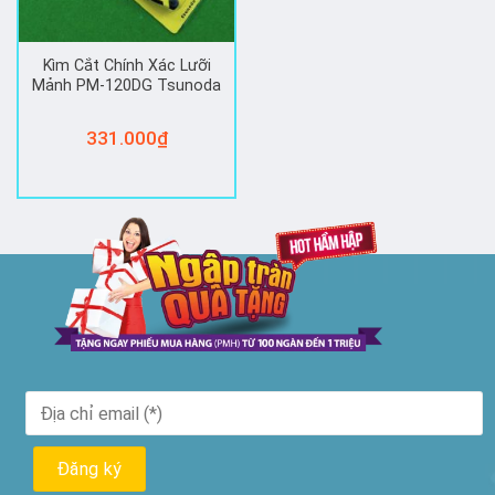
Kìm Cắt Chính Xác Lưỡi
Mảnh PM-120DG Tsunoda
331.000
₫