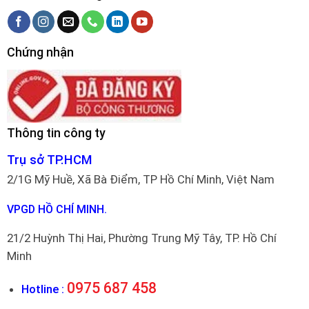
Chứng nhận
Thông tin công ty
Trụ sở TP.HCM
2/1G Mỹ Huề, Xã Bà Điểm, TP Hồ Chí Minh, Việt Nam
VPGD HỒ CHÍ MINH.
21/2 Huỳnh Thị Hai, Phường Trung Mỹ Tây, TP. Hồ Chí
Minh
0975 687 458
Hotline :