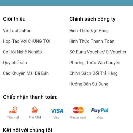
Giới thiệu
Chính sách công ty
Về Tool JaPan
Hình Thức Đặt Hàng
Hợp Tác Với CHÚNG TÔI
Hình Thức Thanh Toán
Cơ Hội Nghề Nghiệp
Sử Dụng Voucher/ E-Voucher
Quy chế sàn
Phương Thức Vận Chuyên
Các Khuyến Mãi Đã Bán
Chính Sách Đổi Trả Hàng
Hướng Dẫn Sử Dụng
Chấp nhận thanh toán:
Kết nối với chúng tôi