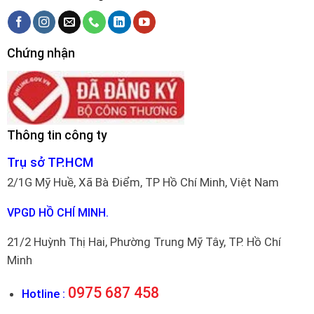
Chứng nhận
Thông tin công ty
Trụ sở TP.HCM
2/1G Mỹ Huề, Xã Bà Điểm, TP Hồ Chí Minh, Việt Nam
VPGD HỒ CHÍ MINH.
21/2 Huỳnh Thị Hai, Phường Trung Mỹ Tây, TP. Hồ Chí
Minh
0975 687 458
Hotline :