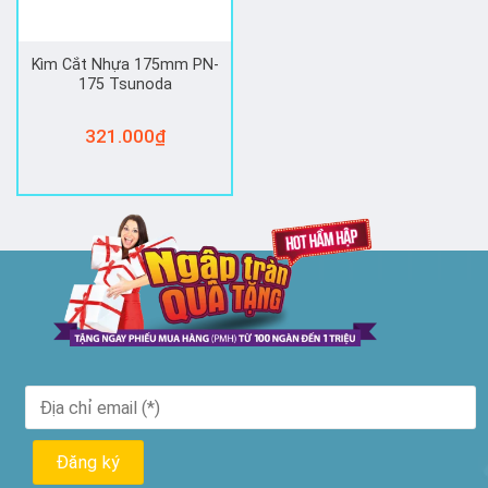
Kìm Cắt Nhựa 175mm PN-
175 Tsunoda
321.000
₫