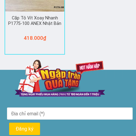
Cặp Tô Vít Xoay Nhanh
P1775-100 ANEX Nhật Bản
418.000
₫