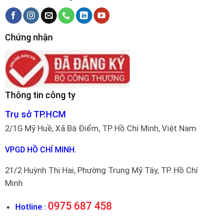
Chứng nhận
Thông tin công ty
Trụ sở TP.HCM
2/1G Mỹ Huề, Xã Bà Điểm, TP Hồ Chí Minh, Việt Nam
VPGD HỒ CHÍ MINH.
21/2 Huỳnh Thị Hai, Phường Trung Mỹ Tây, TP. Hồ Chí
Minh
0975 687 458
Hotline :