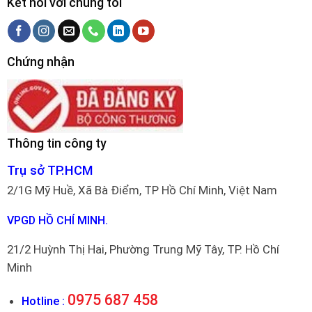
Kết nối với chúng tôi
Chứng nhận
Thông tin công ty
Trụ sở TP.HCM
2/1G Mỹ Huề, Xã Bà Điểm, TP Hồ Chí Minh, Việt Nam
VPGD HỒ CHÍ MINH.
21/2 Huỳnh Thị Hai, Phường Trung Mỹ Tây, TP. Hồ Chí
Minh
0975 687 458
Hotline :