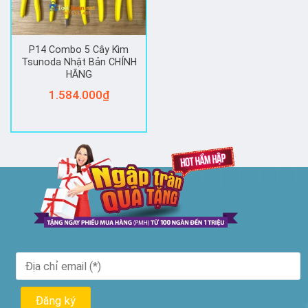
P14 Combo 5 Cây Kìm
Tsunoda Nhật Bản CHÍNH
HÃNG
1.584.000
₫