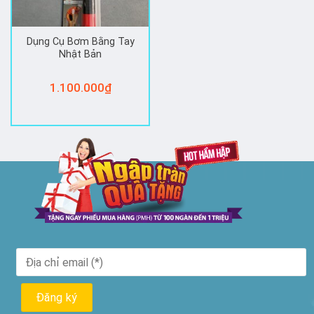
Dụng Cụ Bơm Bằng Tay
Nhật Bản
1.100.000
₫