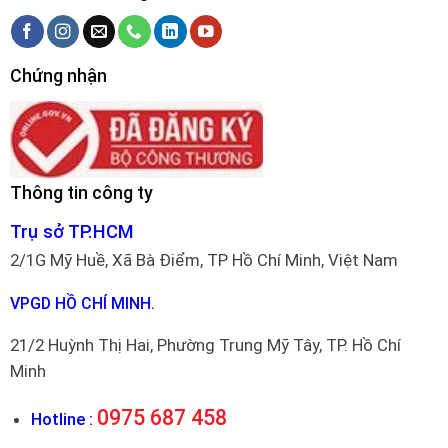
Chứng nhận
Thông tin công ty
Trụ sở TP.HCM
2/1G Mỹ Huề, Xã Bà Điểm, TP Hồ Chí Minh, Việt Nam
VPGD HỒ CHÍ MINH.
21/2 Huỳnh Thị Hai, Phường Trung Mỹ Tây, TP. Hồ Chí
Minh
0975 687 458
Hotline :