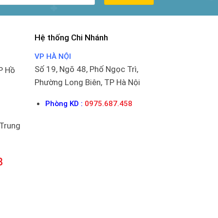
Hệ thống Chi Nhánh
VP HÀ NỘI
Số 19, Ngõ 48, Phố Ngọc Trì,
P Hồ
Phường Long Biên, TP Hà Nội
Phòng KD :
0975.687.458
 Trung
8