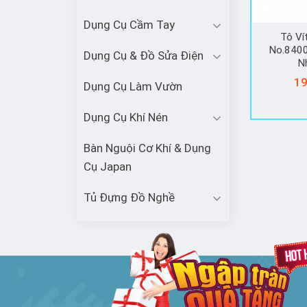
Dụng Cụ Cầm Tay
Tô Ví
No.840
Dụng Cụ & Đồ Sửa Điện
N
19
Dụng Cụ Làm Vườn
Dụng Cụ Khí Nén
Bàn Nguội Cơ Khí & Dụng
Cụ Japan
Tủ Đựng Đồ Nghề