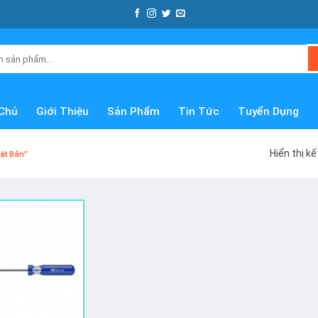
Chủ
Giới Thiệu
Sản Phẩm
Tin Tức
Tuyển Dụng
Hiển thị k
ật Bản”