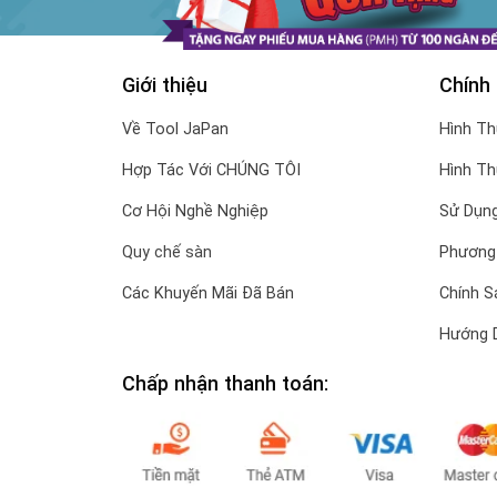
Giới thiệu
Chính
Về Tool JaPan
Hình T
Hợp Tác Với CHÚNG TÔI
Hình T
Cơ Hội Nghề Nghiệp
Sử Dụng
Quy chế sàn
Phương
Các Khuyến Mãi Đã Bán
Chính S
Hướng 
Chấp nhận thanh toán: