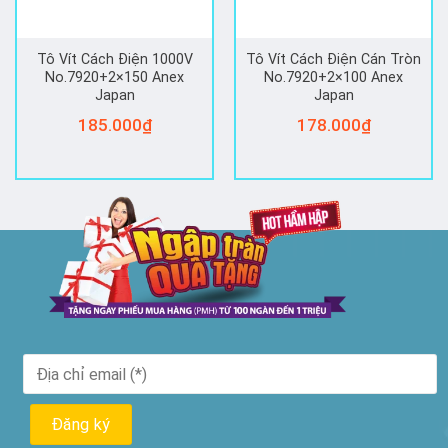
Tô Vít Cách Điện 1000V
Tô Vít Cách Điện Cán Tròn
No.7920+2×150 Anex
No.7920+2×100 Anex
Japan
Japan
185.000
₫
178.000
₫