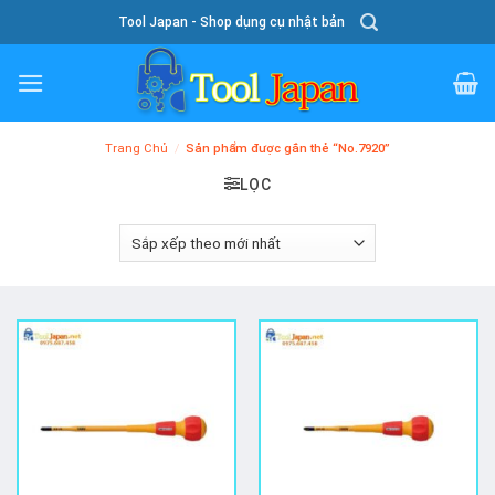
Skip
Tool Japan - Shop dụng cụ nhật bản
To
Content
Trang Chủ
/
Sản phẩm được gắn thẻ “No.7920”
LỌC