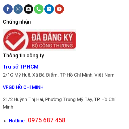
Chứng nhận
Thông tin công ty
Trụ sở TP.HCM
2/1G Mỹ Huề, Xã Bà Điểm, TP Hồ Chí Minh, Việt Nam
VPGD HỒ CHÍ MINH.
21/2 Huỳnh Thị Hai, Phường Trung Mỹ Tây, TP. Hồ Chí
Minh
0975 687 458
Hotline :