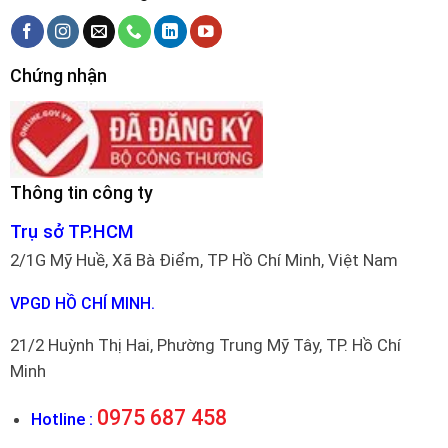
Chứng nhận
Thông tin công ty
Trụ sở TP.HCM
2/1G Mỹ Huề, Xã Bà Điểm, TP Hồ Chí Minh, Việt Nam
VPGD HỒ CHÍ MINH.
21/2 Huỳnh Thị Hai, Phường Trung Mỹ Tây, TP. Hồ Chí
Minh
0975 687 458
Hotline :