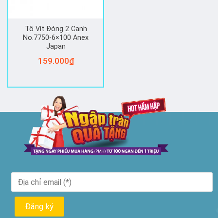
Tô Vít Đóng 2 Cạnh
No.7750-6×100 Anex
Japan
159.000
₫