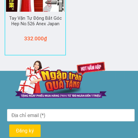
Tay Vặn Tự Động Bắt Góc
Hẹp No.526 Anex Japan
332.000
₫