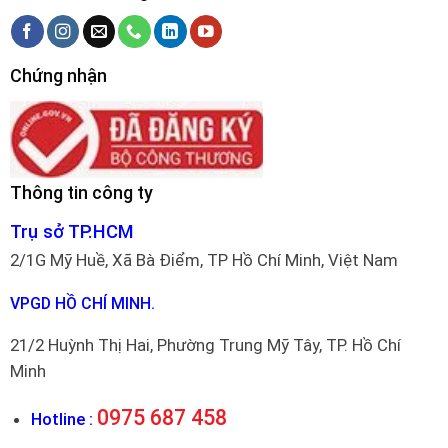
Chứng nhận
Thông tin công ty
Trụ sở TP.HCM
2/1G Mỹ Huề, Xã Bà Điểm, TP Hồ Chí Minh, Việt Nam
VPGD HỒ CHÍ MINH.
21/2 Huỳnh Thị Hai, Phường Trung Mỹ Tây, TP. Hồ Chí
Minh
0975 687 458
Hotline :