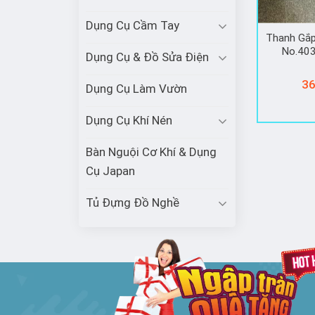
Dụng Cụ Cầm Tay
Thanh Gắ
No.403
Dụng Cụ & Đồ Sửa Điện
36
Dụng Cụ Làm Vườn
Dụng Cụ Khí Nén
Bàn Nguội Cơ Khí & Dụng
Cụ Japan
Tủ Đựng Đồ Nghề