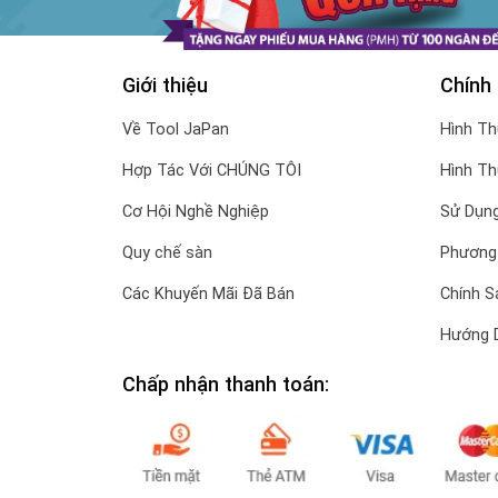
Giới thiệu
Chính
Về Tool JaPan
Hình T
Hợp Tác Với CHÚNG TÔI
Hình T
Cơ Hội Nghề Nghiệp
Sử Dụng
Quy chế sàn
Phương
Các Khuyến Mãi Đã Bán
Chính S
Hướng 
Chấp nhận thanh toán: