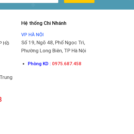
Hệ thống Chi Nhánh
VP HÀ NỘI
Số 19, Ngõ 48, Phố Ngọc Trì,
P Hồ
Phường Long Biên, TP Hà Nội
Phòng KD :
0975.687.458
 Trung
8