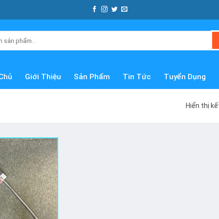
Chủ
Giới Thiệu
Sản Phẩm
Tin Tức
Tuyển Dụng
Hiển thị k