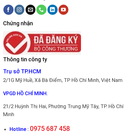
Chứng nhận
Thông tin công ty
Trụ sở TP.HCM
2/1G Mỹ Huề, Xã Bà Điểm, TP Hồ Chí Minh, Việt Nam
VPGD HỒ CHÍ MINH.
21/2 Huỳnh Thị Hai, Phường Trung Mỹ Tây, TP. Hồ Chí
Minh
0975 687 458
Hotline :