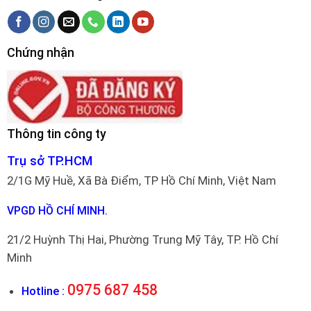
Chứng nhận
Thông tin công ty
Trụ sở TP.HCM
2/1G Mỹ Huề, Xã Bà Điểm, TP Hồ Chí Minh, Việt Nam
VPGD HỒ CHÍ MINH.
21/2 Huỳnh Thị Hai, Phường Trung Mỹ Tây, TP. Hồ Chí
Minh
0975 687 458
Hotline :