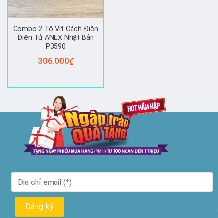
Combo 2 Tô Vít Cách Điện
Điện Tử ANEX Nhật Bản
P3590
306.000
₫