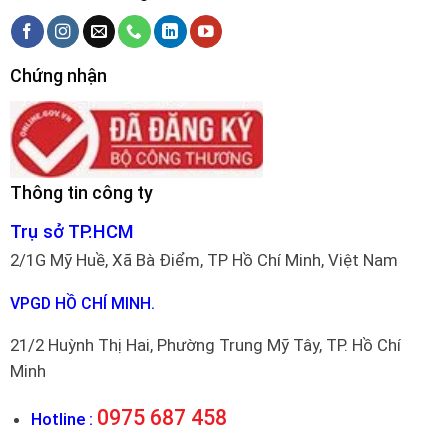
Chứng nhận
Thông tin công ty
Trụ sở TP.HCM
2/1G Mỹ Huề, Xã Bà Điểm, TP Hồ Chí Minh, Việt Nam
VPGD HỒ CHÍ MINH.
21/2 Huỳnh Thị Hai, Phường Trung Mỹ Tây, TP. Hồ Chí
Minh
0975 687 458
Hotline :