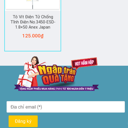
Tô Vít Điện Tử Chống
Tĩnh Điện No.3450-ESD-
1.8×50 Anex Japan
125.000
₫