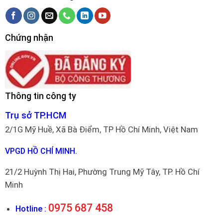
Chứng nhận
Thông tin công ty
Trụ sở TP.HCM
2/1G Mỹ Huề, Xã Bà Điểm, TP Hồ Chí Minh, Việt Nam
VPGD HỒ CHÍ MINH.
21/2 Huỳnh Thị Hai, Phường Trung Mỹ Tây, TP. Hồ Chí
Minh
0975 687 458
Hotline :