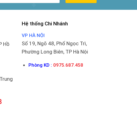
Hệ thống Chi Nhánh
VP HÀ NỘI
Số 19, Ngõ 48, Phố Ngọc Trì,
P Hồ
Phường Long Biên, TP Hà Nội
Phòng KD :
0975.687.458
 Trung
8