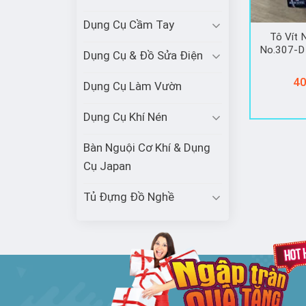
Dụng Cụ Cầm Tay
Tô Vít 
No.307-D
Dụng Cụ & Đồ Sửa Điện
40
Dụng Cụ Làm Vườn
Dụng Cụ Khí Nén
Bàn Nguội Cơ Khí & Dụng
Cụ Japan
Tủ Đựng Đồ Nghề