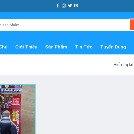
Chủ
Giới Thiệu
Sản Phẩm
Tin Tức
Tuyển Dụng
Hiển thị k