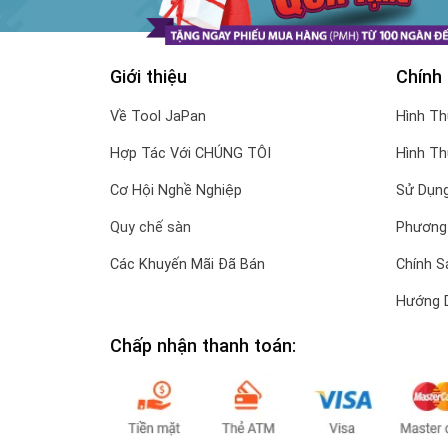
Giới thiệu
Chính
Về Tool JaPan
Hình T
Hợp Tác Với CHÚNG TÔI
Hình T
Cơ Hội Nghề Nghiệp
Sử Dụng
Quy chế sàn
Phương
Các Khuyến Mãi Đã Bán
Chính S
Hướng 
Chấp nhận thanh toán: