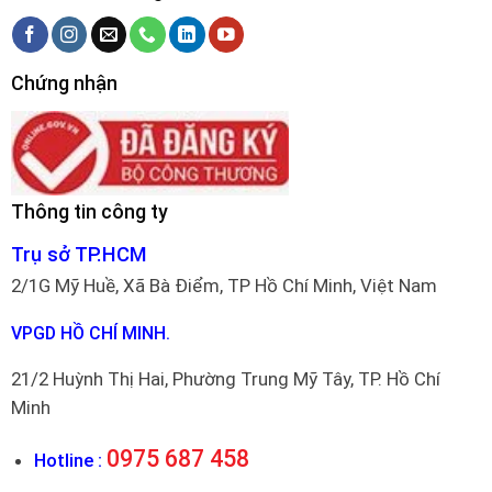
Chứng nhận
Thông tin công ty
Trụ sở TP.HCM
2/1G Mỹ Huề, Xã Bà Điểm, TP Hồ Chí Minh, Việt Nam
VPGD HỒ CHÍ MINH.
21/2 Huỳnh Thị Hai, Phường Trung Mỹ Tây, TP. Hồ Chí
Minh
0975 687 458
Hotline :