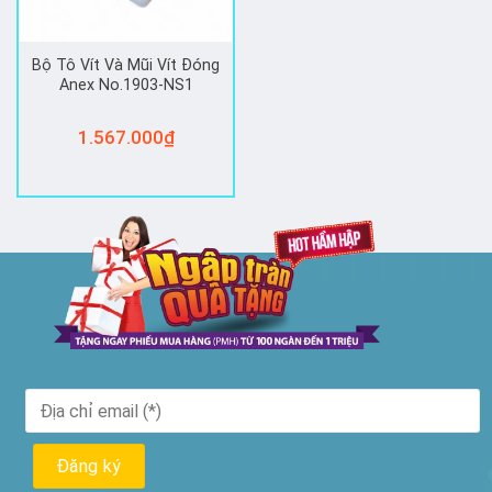
Bộ Tô Vít Và Mũi Vít Đóng
Anex No.1903-NS1
1.567.000
₫