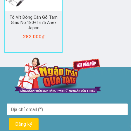
Tô Vít Đóng Cán Gỗ Tam
Giác No.180+1×75 Anex
Japan
282.000
₫