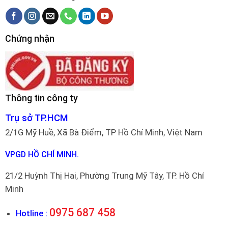
Chứng nhận
Thông tin công ty
Trụ sở TP.HCM
2/1G Mỹ Huề, Xã Bà Điểm, TP Hồ Chí Minh, Việt Nam
VPGD HỒ CHÍ MINH.
21/2 Huỳnh Thị Hai, Phường Trung Mỹ Tây, TP. Hồ Chí
Minh
0975 687 458
Hotline :