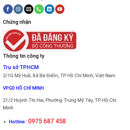
Chứng nhận
Thông tin công ty
Trụ sở TP.HCM
2/1G Mỹ Huề, Xã Bà Điểm, TP Hồ Chí Minh, Việt Nam
VPGD HỒ CHÍ MINH.
21/2 Huỳnh Thị Hai, Phường Trung Mỹ Tây, TP. Hồ Chí
Minh
0975 687 458
Hotline :