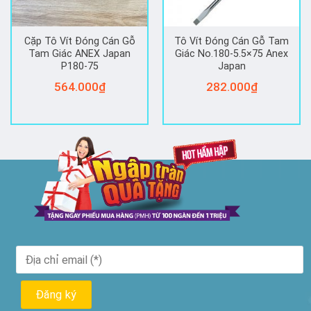
Cặp Tô Vít Đóng Cán Gỗ
Tô Vít Đóng Cán Gỗ Tam
Tam Giác ANEX Japan
Giác No.180-5.5×75 Anex
P180-75
Japan
564.000
₫
282.000
₫