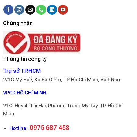
Chứng nhận
Thông tin công ty
Trụ sở TP.HCM
2/1G Mỹ Huề, Xã Bà Điểm, TP Hồ Chí Minh, Việt Nam
VPGD HỒ CHÍ MINH.
21/2 Huỳnh Thị Hai, Phường Trung Mỹ Tây, TP. Hồ Chí
Minh
0975 687 458
Hotline :