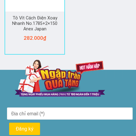
Tô Vít Cách Điện Xoay
Nhanh No.1785+2×150
Anex Japan
282.000
₫